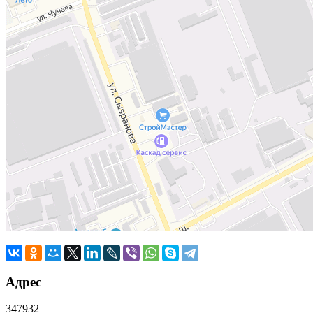
Адрес
347932