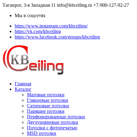
Таганрог, 3-я Западная 11
info@kbceiling.ru
+7-900-127-92-27
Мы в соцсетях
https://www.instagram.com/kbceiling/
https://vk.com/kbceiling
https://www.facebook.com/groups/kbceiling
Главная
Каталог
Матовые потолки
Глянцевые потолки
Сатиновые потолки
Парящие потолки
Перфорированные потолки
Двухуровневые потолки
Потолки с фотопечатью
MSD потолки